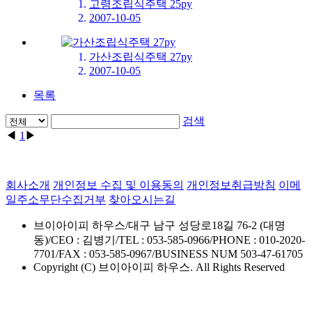
고령조립식주택 25py
2007-10-05
가산조립식주택 27py
2007-10-05
목록
검색
◀
1
▶
회사소개
개인정보 수집 및 이용동의
개인정보취급방침
이메
일주소무단수집거부
찾아오시는길
브이아이피 하우스
/
대구 남구 성당로18길 76-2 (대명
동)
/
CEO : 김병기
/
TEL : 053-585-0966
/
PHONE : 010-2020-
7701
/
FAX : 053-585-0967
/
BUSINESS NUM 503-47-61705
Copyright (C) 브이아이피 하우스. All Rights Reserved