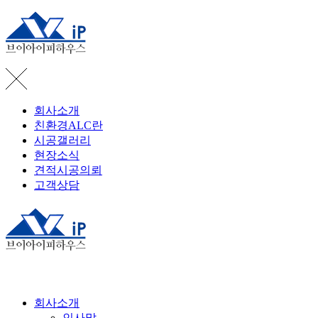
회사소개
친환경ALC란
시공갤러리
현장소식
견적시공의뢰
고객상담
회사소개
인사말