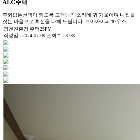
ALC주택
후회없는선택이 되도록 고객님의 소리에 귀 기울이며 내집을
짓는 마음으로 최선을 다해 드립니다. 브이아이피 하우스.
영천친환경 주택25PY
작성일 : 2024-07-09
조회수 : 3739