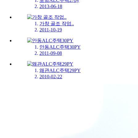
포항ALC주택27py
2013-06-18
가창 골조 작업..
2011-10-19
안동ALC주택30PY
2011-09-08
왜관ALC주택29PY
2010-02-22