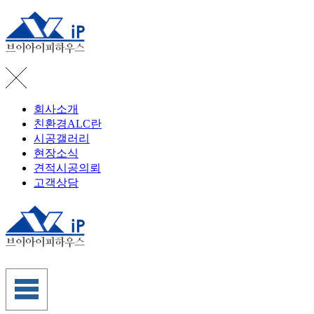
회사소개
친환경ALC란
시공갤러리
현장소식
견적시공의뢰
고객상담