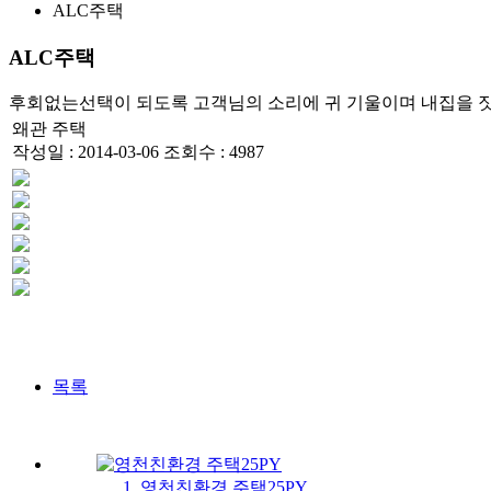
ALC주택
ALC주택
후회없는선택이 되도록 고객님의 소리에 귀 기울이며 내집을 짓
왜관 주택
작성일 : 2014-03-06
조회수 : 4987
목록
영천친환경 주택25PY