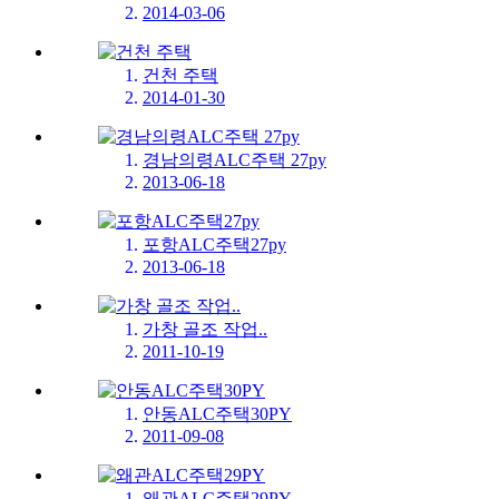
2014-03-06
건천 주택
2014-01-30
경남의령ALC주택 27py
2013-06-18
포항ALC주택27py
2013-06-18
가창 골조 작업..
2011-10-19
안동ALC주택30PY
2011-09-08
왜관ALC주택29PY