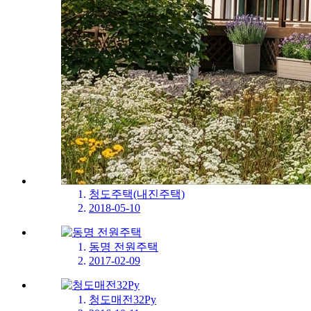
청도주택(내진주택)
2018-05-10
동명 전원주택
2017-02-09
청도매전32Py