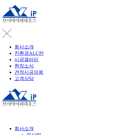
회사소개
친환경ALC란
시공갤러리
현장소식
견적시공의뢰
고객상담
회사소개
인사말