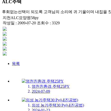
ALC주택
후회없는선택이 되도록 고객님의 소리에 귀 기울이며 내집을 짓
지천ALC요양원58py
작성일 : 2009-07-20
조회수 : 3329
목록
영천친환경 주택25PY
2024-07-09
의성 농가주택30 Py(내진공법)
2024-01-23