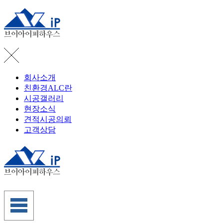
회사소개
친환경ALC란
시공갤러리
현장소식
견적시공의뢰
고객상담